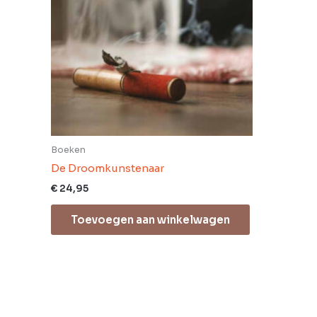
Boeken
De Droomkunstenaar
€
24,95
Toevoegen aan winkelwagen