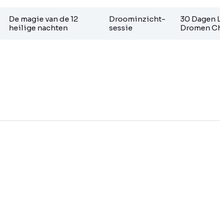
De magie van de 12
Droominzicht-
30 Dagen 
heilige nachten
sessie
Dromen Ch