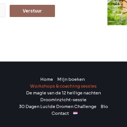
Verstuur
Home
Mijn boeken
Workshops & coaching sessies
De magie van de 12 heilige nachten
Droominzicht-sessie
30 Dagen Lucide Dromen Challenge
Bio
Contact