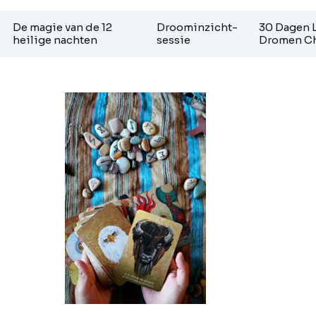
De magie van de 12
Droominzicht-
30 Dagen 
heilige nachten
sessie
Dromen Ch