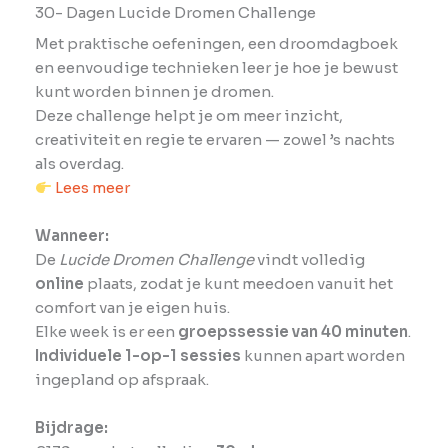
30- Dagen Lucide Dromen Challenge
Met praktische oefeningen, een droomdagboek
en eenvoudige technieken leer je hoe je bewust
kunt worden binnen je dromen.
Deze challenge helpt je om meer inzicht,
creativiteit en regie te ervaren — zowel ’s nachts
als overdag.
Lees meer
Wanneer:
De
Lucide Dromen Challenge
vindt volledig
online
plaats, zodat je kunt meedoen vanuit het
comfort van je eigen huis.
Elke week is er een
groepssessie van 40 minuten
.
Individuele 1-op-1 sessies
kunnen apart worden
ingepland op afspraak.
Bijdrage: