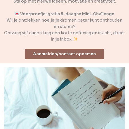
Sta op met nieuwe ideeën, motivatie en creativiteit.
Voorproefje: gratis 5-daagse Mini-Challenge
Wil je ontdekken hoe je je dromen beter kunt onthouden
en sturen?
Ontvang vijf dagen lang een korte oefening en inzicht, direct
in je inbox.
Aanmelden/contact opnemen