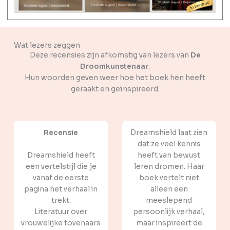
Wat lezers zeggen
Deze recensies zijn afkomstig van lezers van
De
Droomkunstenaar
.
Hun woorden geven weer hoe het boek hen heeft
geraakt en geïnspireerd.
Recensie
Dreamshield laat zien
dat ze veel kennis
Dreamshield heeft
heeft van bewust
een vertelstijl die je
leren dromen. Haar
vanaf de eerste
boek vertelt niet
pagina het verhaal in
alleen een
trekt.
meeslepend
Literatuur over
persoonlijk verhaal,
vrouwelijke tovenaars
maar inspireert de