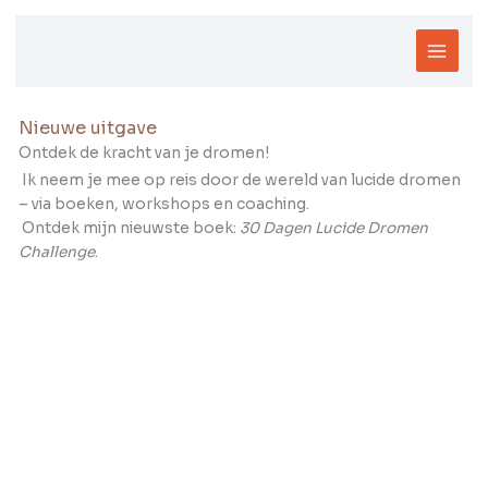
Ga
naar
de
inhoud
Nieuwe uitgave
Ontdek de kracht van je dromen!
Ik neem je mee op reis door de wereld van lucide dromen
– via boeken, workshops en coaching.
Ontdek mijn nieuwste boek:
30 Dagen Lucide Dromen
Challenge
.