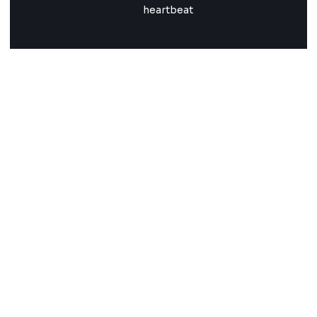
heartbeat