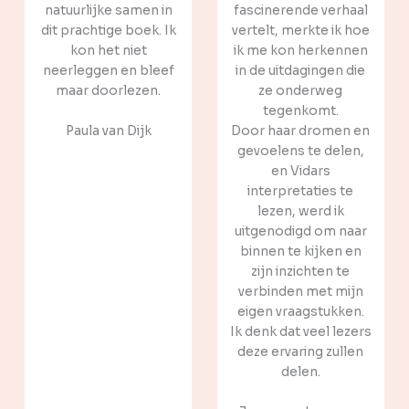
natuurlijke samen in
fascinerende verhaal
dit prachtige boek. Ik
vertelt, merkte ik hoe
kon het niet
ik me kon herkennen
neerleggen en bleef
in de uitdagingen die
maar doorlezen.
ze onderweg
tegenkomt.
Paula van Dijk
Door haar dromen en
gevoelens te delen,
en Vidars
interpretaties te
lezen, werd ik
uitgenodigd om naar
binnen te kijken en
zijn inzichten te
verbinden met mijn
eigen vraagstukken.
Ik denk dat veel lezers
deze ervaring zullen
delen.