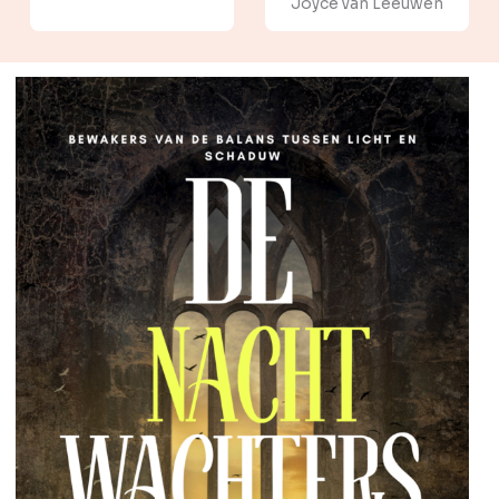
Joyce van Leeuwen